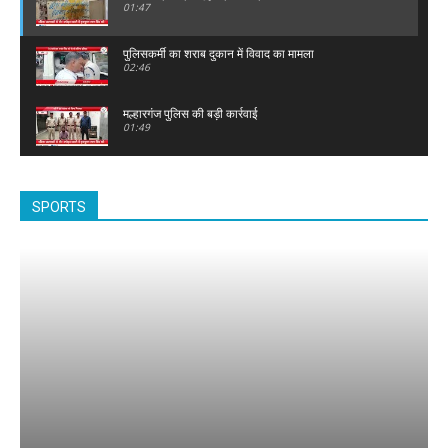
01:47
पुलिसकर्मी का शराब दुकान में विवाद का मामला
02:46
मल्हारगंज पुलिस की बड़ी कार्रवाई
01:49
इंदौर में लगे पीएम मोदी के आपत्तिजनक फोटो
03:36
SPORTS
तुकोगंज थाना क्षेत्र में पार्ट टाइम जॉब और टेलीग्राम टास्क के
नाम पर ऑनलाइन साइबर धोखाधड़ी
03:00