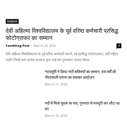
Indore
देवी अहिल्या विश्वविद्यालय के पूर्व वरिष्ठ कर्मचारी प्रसिद्ध
फोटोग्राफर का सम्मान
Sambhag Post
-
March 24, 2026
0
देवी अहिल्या विश्वविद्यालय के पूर्व वरिष्ठ कर्मचारी साथी, एवं प्रसिद्ध फोटोग्राफर, श्री महेंद्र
राठौर जिन्हें मध्य प्रदेश सरकार द्वारा कई बार पुरस्कार प्रदान किया...
न्यायमूर्ति ने किया नारी शक्तियों का सम्मान, दस वर्षों की
गौरवशाली परंपरा का सशक्त आयोजन
March 21, 2026
नदी में मिला युवक का शव, गुजरात से मजदूरी कर लौटा था
घर
March 18, 2026