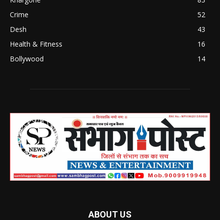
Crime
52
Desh
43
Health & Fitness
16
Bollywood
14
ABOUT US