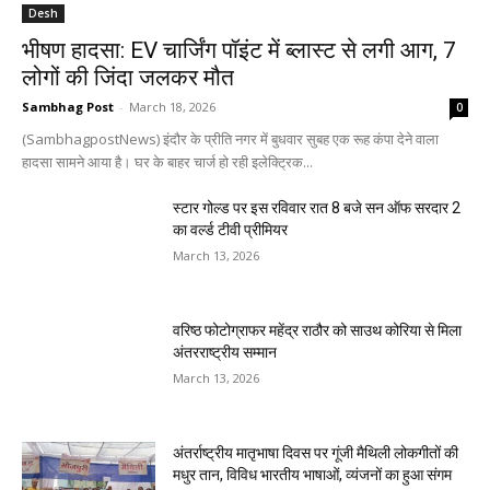
Desh
भीषण हादसा: EV चार्जिंग पॉइंट में ब्लास्ट से लगी आग, 7
लोगों की जिंदा जलकर मौत
Sambhag Post
-
March 18, 2026
0
(SambhagpostNews) इंदौर के प्रीति नगर में बुधवार सुबह एक रूह कंपा देने वाला
हादसा सामने आया है। घर के बाहर चार्ज हो रही इलेक्ट्रिक...
स्टार गोल्ड पर इस रविवार रात 8 बजे सन ऑफ सरदार 2
का वर्ल्ड टीवी प्रीमियर
March 13, 2026
वरिष्ठ फोटोग्राफर महेंद्र राठौर को साउथ कोरिया से मिला
अंतरराष्ट्रीय सम्मान
March 13, 2026
अंतर्राष्ट्रीय मातृभाषा दिवस पर गूंजी मैथिली लोकगीतों की
मधुर तान, विविध भारतीय भाषाओं, व्यंजनों का हुआ संगम