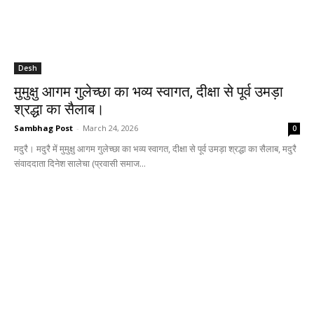
Desh
मुमुक्षु आगम गुलेच्छा का भव्य स्वागत, दीक्षा से पूर्व उमड़ा
श्रद्धा का सैलाब।
Sambhag Post
-
March 24, 2026
0
मदुरै। मदुरै में मुमुक्षु आगम गुलेच्छा का भव्य स्वागत, दीक्षा से पूर्व उमड़ा श्रद्धा का सैलाब, मदुरै
संवाददाता दिनेश सालेचा (प्रवासी समाज...