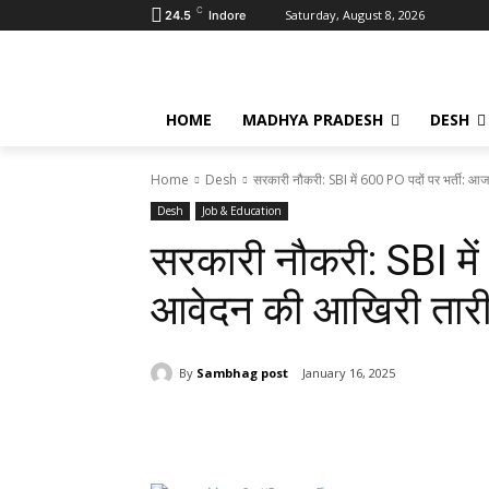
C
Saturday, August 8, 2026
24.5
Indore
HOME
MADHYA PRADESH
DESH
Home
Desh
सरकारी नौकरी: SBI में 600 PO पदों पर भर्ती: आ
Desh
Job & Education
सरकारी नौकरी: SBI में
आवेदन की आखिरी तार
By
Sambhag post
January 16, 2025
Share