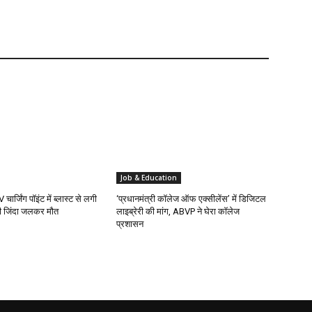
Job & Education
ार्जिंग पॉइंट में ब्लास्ट से लगी
‘प्रधानमंत्री कॉलेज ऑफ एक्सीलेंस’ में डिजिटल
ी जिंदा जलकर मौत
लाइब्रेरी की मांग, ABVP ने घेरा कॉलेज
प्रशासन