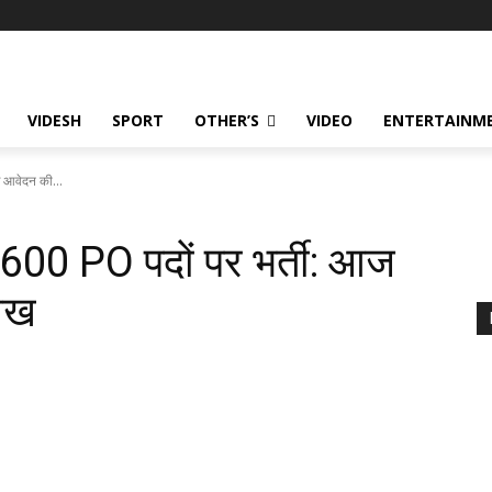
VIDESH
SPORT
OTHER’S
VIDEO
ENTERTAINME
ज आवेदन की...
 600 PO पदों पर भर्ती: आज
ीख
324