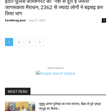
इंदौर पुलिस कमिश्नरेट का “नशे से दूरी है जरूरी”
जागरूकता मैराथन, 2362 से ज्यादा लोगों ने बढ़चढ़ कर
लिया भाग
Sambhag post
-
July 27, 2025
0
1
2
3
- Advertisment -
MOST READ
मुमुक्षु आगम गुलेच्छा का भव्य स्वागत, दीक्षा से पूर्व उमड़ा
श्रद्धा का सैलाब।