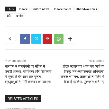
TAGS
Indore
Indore news
Indore Police
Khandwa News
इंदौर
खरगोन
Previous article
Next article
खरगोन में नागपंचमी पर मंदिरों में
इंदौर मल्हारगंज थाना का “नशे के
उमड़ी आस्था, नागदेवता और शिवालयों
विरुद्ध जन-जागरूकता अभियान”
में सुबह से देर शाम तक पूजन,
सफल समापन, छात्राओं ने पेंटिंग में
श्रद्धालुओं ने मांगी कल्याण की कामना
दिखाई प्रतिभा, पुरस्कार बांटे गए
RELATED ARTICLES