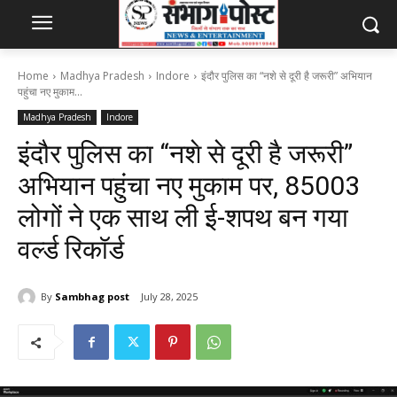
Home
Madhya Pradesh
Indore
इंदौर पुलिस का “नशे से दूरी है जरूरी” अभियान
पहुंचा नए मुकाम...
Madhya Pradesh
Indore
इंदौर पुलिस का “नशे से दूरी है जरूरी”
अभियान पहुंचा नए मुकाम पर, 85003
लोगों ने एक साथ ली ई-शपथ बन गया
वर्ल्ड रिकॉर्ड
By
Sambhag post
July 28, 2025
133