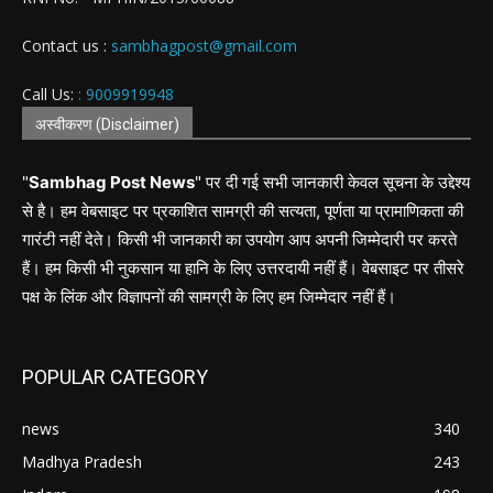
Contact us :
sambhagpost@gmail.com
Call Us:
: 9009919948
अस्वीकरण (Disclaimer)
"
Sambhag Post News
" पर दी गई सभी जानकारी केवल सूचना के उद्देश्य
से है। हम वेबसाइट पर प्रकाशित सामग्री की सत्यता, पूर्णता या प्रामाणिकता की
गारंटी नहीं देते। किसी भी जानकारी का उपयोग आप अपनी जिम्मेदारी पर करते
हैं। हम किसी भी नुकसान या हानि के लिए उत्तरदायी नहीं हैं। वेबसाइट पर तीसरे
पक्ष के लिंक और विज्ञापनों की सामग्री के लिए हम जिम्मेदार नहीं हैं।
POPULAR CATEGORY
news
340
Madhya Pradesh
243