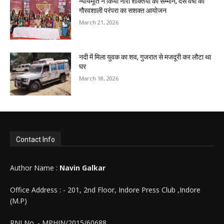
न्यायमूर्ति ने किया नारी शक्तियों का सम्मान, दस वर्षों की
गौरवशाली परंपरा का सशक्त आयोजन
March 21, 2026
नदी में मिला युवक का शव, गुजरात से मजदूरी कर लौटा था
घर
March 18, 2026
Contact Info
Author Name :
Navin Galkar
Office Address : - 201, 2nd Floor, Indore Press Club ,Indore
(M.P)
RNI No. - MPHIN/2015/60688