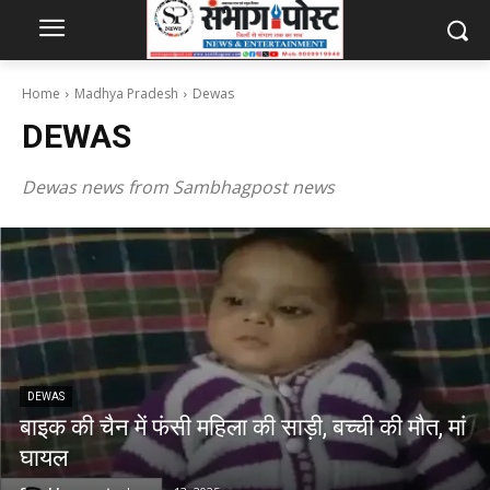
Home
Madhya Pradesh
Dewas
DEWAS
Dewas news from Sambhagpost news
DEWAS
बाइक की चैन में फंसी महिला की साड़ी, बच्ची की मौत, मां
घायल