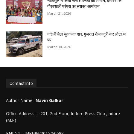
न्यायमूर्ति ने किया नारी शक्तियों का सम्मान, दस वर्षों की
गौरवशाली परंपरा का सशक्त आयोजन
March 21, 2026
नदी में मिला युवक का शव, गुजरात से मजदूरी कर लौटा था
घर
March 18, 2026
Contact Info
Author Name :
Navin Galkar
Office Address : - 201, 2nd Floor, Indore Press Club ,Indore
(M.P)
RNI No. - MPHIN/2015/60688