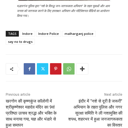
मल्हारगंज पुलिस द्वारा “नशे के विरुद्ध जन-जागरूकता अभियान” के तहत युवाओं और आम
जनता को जागरूक करने के लिए हस्ताक्षर अभियान और मोटिवेशनल वीडियो का आयोजन
किया गया।
TAGS
Indore
Indore Police
malharganj police
say no to drugs
Previous article
Next article
खरगोन की कृष्णकुंज कॉलोनी में
इंदौर में “नशे से दूरी है जरूरी”
श्रीकृष्णेश्वर महादेव मंदिर का 9वां
अभियान के तहत पुलिस और नगर
प्रतिष्ठा उत्सव श्रद्धा और भक्ति के
सुरक्षा समिति ने ली नशामुक्ति की
साथ मनाया गया, यज्ञ और भंडारे से
शपथ, शहरभर में हुआ जनजागरूकता
हुआ समापन
का विस्तार