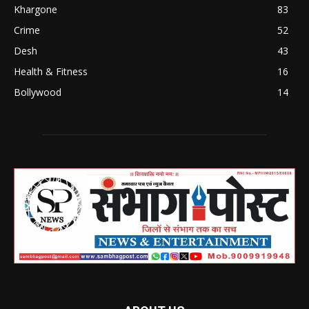
Khargone
83
Crime
52
Desh
43
Health & Fitness
16
Bollywood
14