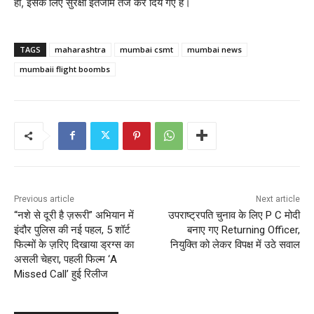
हो, इसके लिए सुरक्षा इंतजाम तेज कर दिये गए हैं।
TAGS
maharashtra
mumbai csmt
mumbai news
mumbaii flight boombs
Previous article
Next article
“नशे से दूरी है ज़रूरी” अभियान में
उपराष्ट्रपति चुनाव के लिए P C मोदी
इंदौर पुलिस की नई पहल, 5 शॉर्ट
बनाए गए Returning Officer,
फिल्मों के ज़रिए दिखाया ड्रग्स का
नियुक्ति को लेकर विपक्ष में उठे सवाल
असली चेहरा, पहली फिल्म ‘A
Missed Call’ हुई रिलीज