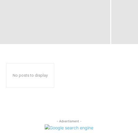
No posts to display
- Advertisment -