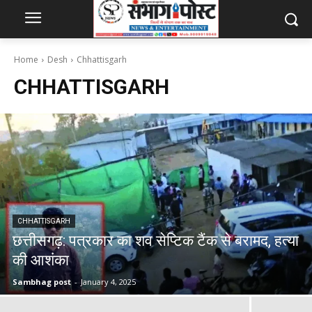
Home
Desh
Chhattisgarh
CHHATTISGARH
CHHATTISGARH
छत्तीसगढ़: पत्रकार का शव सेप्टिक टैंक से बरामद, हत्या
की आशंका
Sambhag post
-
January 4, 2025