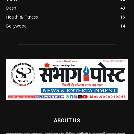
Desh
43
Health & Fitness
16
Bollywood
14
ABOUT US