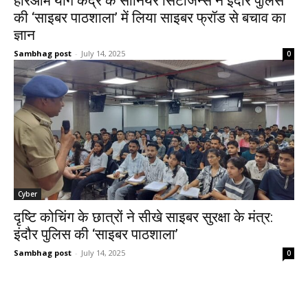
हरिओम योग केंद्र के सीनियर सिटीजन्स ने इंदौर पुलिस
की ‘साइबर पाठशाला’ में लिया साइबर फ्रॉड से बचाव का
ज्ञान
Sambhag post
-
July 14, 2025
0
Cyber
दृष्टि कोचिंग के छात्रों ने सीखे साइबर सुरक्षा के मंत्र:
इंदौर पुलिस की ‘साइबर पाठशाला’
Sambhag post
-
July 14, 2025
0