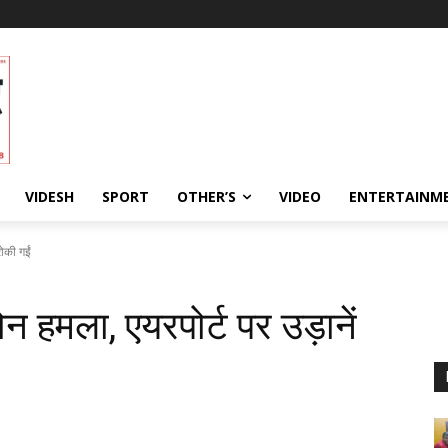
VIDESH
SPORT
OTHER’S
VIDEO
ENTERTAINME
रोकी गईं
ोन हमला, एयरपोर्ट पर उड़ानें
198