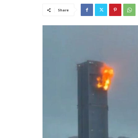
Share