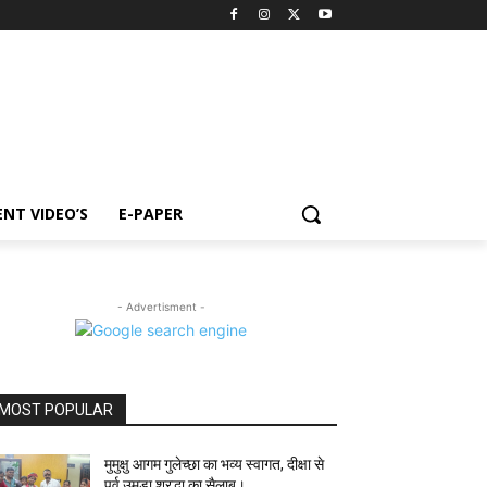
NT VIDEO’S
E-PAPER
- Advertisment -
MOST POPULAR
मुमुक्षु आगम गुलेच्छा का भव्य स्वागत, दीक्षा से
पूर्व उमड़ा श्रद्धा का सैलाब।