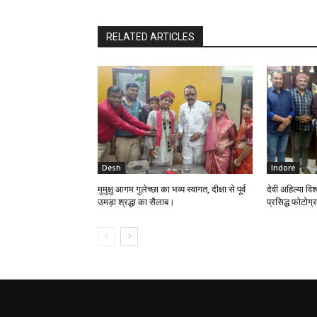
RELATED ARTICLES
Desh
Indore
मुमुक्षु आगम गुलेच्छा का भव्य स्वागत, दीक्षा से पूर्व
देवी अहिल्या विश्
उमड़ा श्रद्धा का सैलाब।
प्रसिद्ध फोटोग