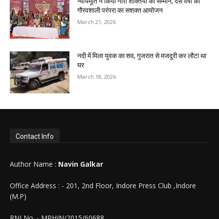
न्यायमूर्ति ने किया नारी शक्तियों का सम्मान, दस वर्षों की
गौरवशाली परंपरा का सशक्त आयोजन
March 21, 2026
नदी में मिला युवक का शव, गुजरात से मजदूरी कर लौटा था
घर
March 18, 2026
Contact Info
Author Name :
Navin Galkar
Office Address : - 201, 2nd Floor, Indore Press Club ,Indore
(M.P)
RNI No. - MPHIN/2015/60688