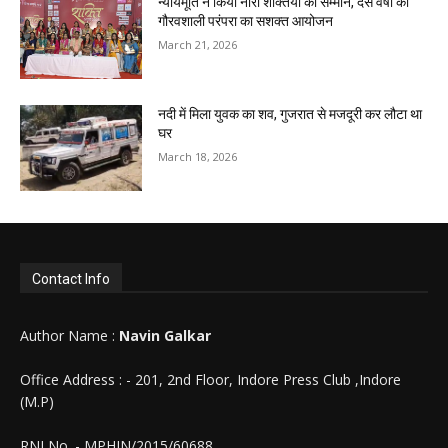
न्यायमूर्ति ने किया नारी शक्तियों का सम्मान, दस वर्षों की
गौरवशाली परंपरा का सशक्त आयोजन
March 21, 2026
नदी में मिला युवक का शव, गुजरात से मजदूरी कर लौटा था
घर
March 18, 2026
Contact Info
Author Name :
Navin Galkar
Office Address : - 201, 2nd Floor, Indore Press Club ,Indore
(M.P)
RNI No. - MPHIN/2015/60688