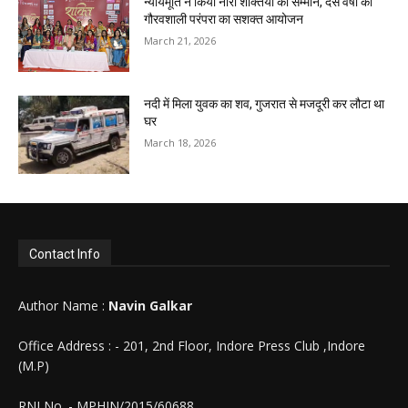
न्यायमूर्ति ने किया नारी शक्तियों का सम्मान, दस वर्षों की
गौरवशाली परंपरा का सशक्त आयोजन
March 21, 2026
नदी में मिला युवक का शव, गुजरात से मजदूरी कर लौटा था
घर
March 18, 2026
Contact Info
Author Name :
Navin Galkar
Office Address : - 201, 2nd Floor, Indore Press Club ,Indore
(M.P)
RNI No. - MPHIN/2015/60688