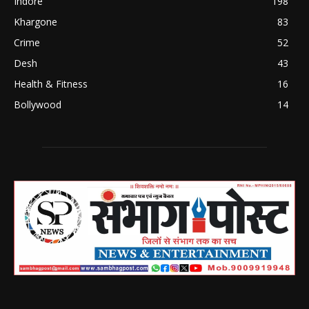
Indore
198
Khargone
83
Crime
52
Desh
43
Health & Fitness
16
Bollywood
14