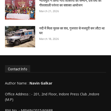
न्यायमूर्ति ने किया नारी शक्तियों का सम्मान, दस वर्षों की
गौरवशाली परंपरा का सशक्त आयोजन
March 21, 2026
नदी में मिला युवक का शव, गुजरात से मजदूरी कर लौटा था
घर
March 18, 2026
Contact Info
Author Name :
Navin Galkar
Office Address : - 201, 2nd Floor, Indore Press Club ,Indore
(M.P)
RNI No. - MPHIN/2015/60688