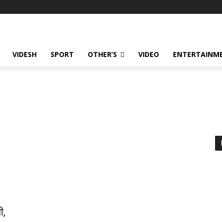
VIDESH
SPORT
OTHER’S
VIDEO
ENTERTAINME
n
ी,