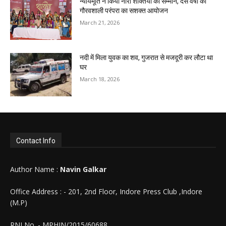
न्यायमूर्ति ने किया नारी शक्तियों का सम्मान, दस वर्षों की
गौरवशाली परंपरा का सशक्त आयोजन
March 21, 2026
नदी में मिला युवक का शव, गुजरात से मजदूरी कर लौटा था
घर
March 18, 2026
Contact Info
Author Name :
Navin Galkar
Office Address : - 201, 2nd Floor, Indore Press Club ,Indore
(M.P)
RNI No. - MPHIN/2015/60688