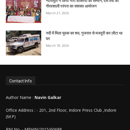
न्यायमूर्ति ने किया नारी शक्तियों का सम्मान, दस वर्षों की
गौरवशाली परंपरा का सशक्त आयोजन
March 21, 2026
नदी में मिला युवक का शव, गुजरात से मजदूरी कर लौटा था
घर
March 18, 2026
Contact Info
Author Name :
Navin Galkar
Office Address : - 201, 2nd Floor, Indore Press Club ,Indore
(M.P)
RNI No. - MPHIN/2015/60688