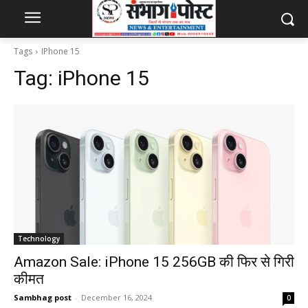
Tags
IPhone 15
Tag:
iPhone 15
Technology
Amazon Sale: iPhone 15 256GB की फिर से गिरी
कीमत
Sambhag post
-
December 16, 2024
0