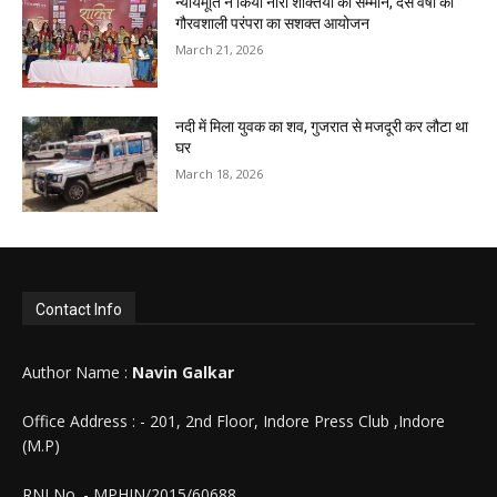
न्यायमूर्ति ने किया नारी शक्तियों का सम्मान, दस वर्षों की
गौरवशाली परंपरा का सशक्त आयोजन
March 21, 2026
नदी में मिला युवक का शव, गुजरात से मजदूरी कर लौटा था
घर
March 18, 2026
Contact Info
Author Name :
Navin Galkar
Office Address : - 201, 2nd Floor, Indore Press Club ,Indore
(M.P)
RNI No. - MPHIN/2015/60688