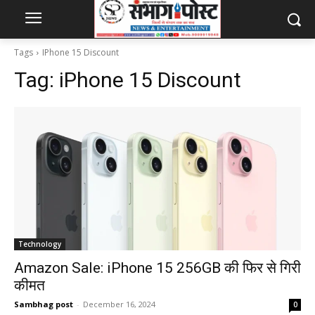
Tags
IPhone 15 Discount
Tag:
iPhone 15 Discount
Technology
Amazon Sale: iPhone 15 256GB की फिर से गिरी
कीमत
Sambhag post
-
December 16, 2024
0