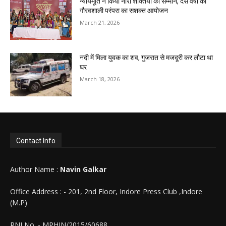
न्यायमूर्ति ने किया नारी शक्तियों का सम्मान, दस वर्षों की
गौरवशाली परंपरा का सशक्त आयोजन
March 21, 2026
नदी में मिला युवक का शव, गुजरात से मजदूरी कर लौटा था
घर
March 18, 2026
Contact Info
Author Name :
Navin Galkar
Office Address : - 201, 2nd Floor, Indore Press Club ,Indore
(M.P)
RNI No. - MPHIN/2015/60688