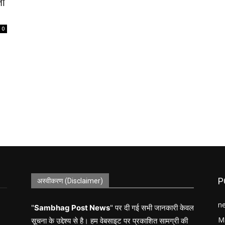
ता
0
P
अस्वीकरण (Disclaimer)
n
"
Sambhag Post News
" पर दी गई सभी जानकारी केवल
M
सूचना के उद्देश्य से है। हम वेबसाइट पर प्रकाशित सामग्री की