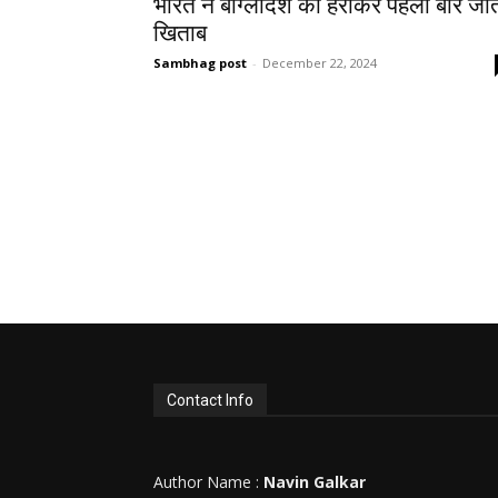
भारत ने बांग्लादेश को हराकर पहली बार जी
खिताब
Sambhag post
-
December 22, 2024
Contact Info
Author Name :
Navin Galkar