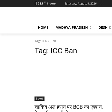
C
Saturday, August 8, 2026
23.1
Indore
HOME
MADHYA PRADESH
DESH
Tags
ICC Ban
Tag:
ICC Ban
Sport
शाकिब अल हसन पर BCB का एक्शन,