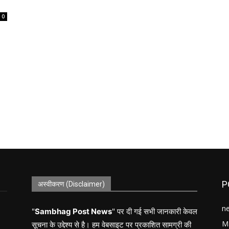
0
P
अस्वीकरण (Disclaimer)
n
"
Sambhag Post News
" पर दी गई सभी जानकारी केवल
M
सूचना के उद्देश्य से है। हम वेबसाइट पर प्रकाशित सामग्री की