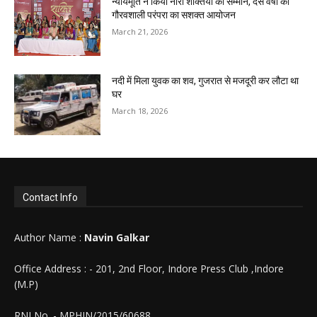
न्यायमूर्ति ने किया नारी शक्तियों का सम्मान, दस वर्षों की
गौरवशाली परंपरा का सशक्त आयोजन
March 21, 2026
नदी में मिला युवक का शव, गुजरात से मजदूरी कर लौटा था
घर
March 18, 2026
Contact Info
Author Name :
Navin Galkar
Office Address : - 201, 2nd Floor, Indore Press Club ,Indore
(M.P)
RNI No. - MPHIN/2015/60688