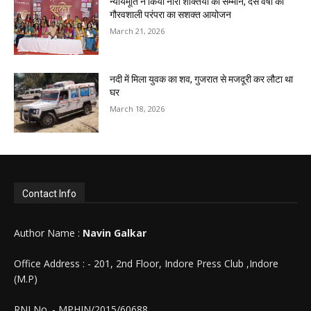
न्यायमूर्ति ने किया नारी शक्तियों का सम्मान, दस वर्षों की
गौरवशाली परंपरा का सशक्त आयोजन
March 21, 2026
नदी में मिला युवक का शव, गुजरात से मजदूरी कर लौटा था
घर
March 18, 2026
Contact Info
Author Name :
Navin Galkar
Office Address : - 201, 2nd Floor, Indore Press Club ,Indore
(M.P)
RNI No. - MPHIN/2015/60688