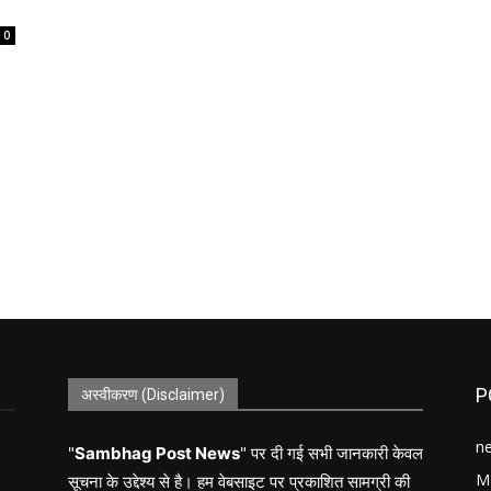
0
P
अस्वीकरण (Disclaimer)
n
"
Sambhag Post News
" पर दी गई सभी जानकारी केवल
M
सूचना के उद्देश्य से है। हम वेबसाइट पर प्रकाशित सामग्री की