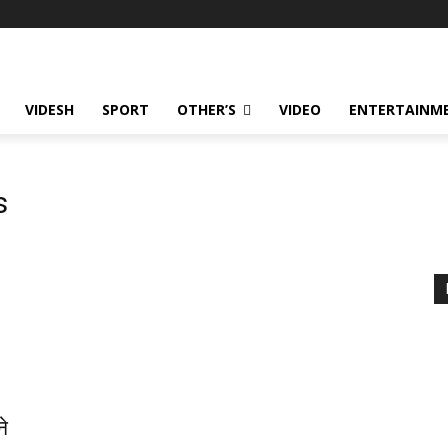
VIDESH
SPORT
OTHER’S
VIDEO
ENTERTAINME
s
ने