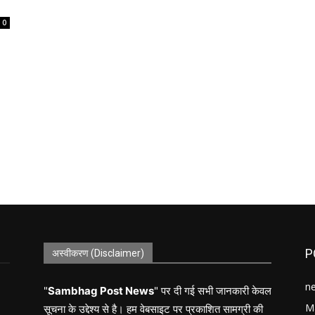
0
P
अस्वीकरण (Disclaimer)
n
"
Sambhag Post News
" पर दी गई सभी जानकारी केवल
M
सूचना के उद्देश्य से है। हम वेबसाइट पर प्रकाशित सामग्री की