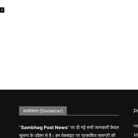
0
P
अस्वीकरण (Disclaimer)
n
"
Sambhag Post News
" पर दी गई सभी जानकारी केवल
M
सूचना के उद्देश्य से है। हम वेबसाइट पर प्रकाशित सामग्री की