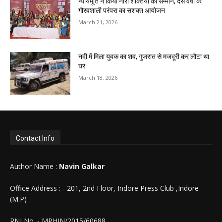
न्यायमूर्ति ने किया नारी शक्तियों का सम्मान, दस वर्षों की
गौरवशाली परंपरा का सशक्त आयोजन
March 21, 2026
नदी में मिला युवक का शव, गुजरात से मजदूरी कर लौटा था
घर
March 18, 2026
Contact Info
Author Name :
Navin Galkar
Office Address : - 201, 2nd Floor, Indore Press Club ,Indore
(M.P)
RNI No. - MPHIN/2015/60688