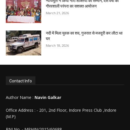
न्यायमूर्ति ने किया नारी शक्तियों का सम्मान, दस वर्षों की
गौरवशाली परंपरा का सशक्त आयोजन
March 21, 2026
नदी में मिला युवक का शव, गुजरात से मजदूरी कर लौटा था
घर
March 18, 2026
Contact Info
Author Name :
Navin Galkar
Office Address : - 201, 2nd Floor, Indore Press Club ,Indore
(M.P)
RNI No. - MPHIN/2015/60688