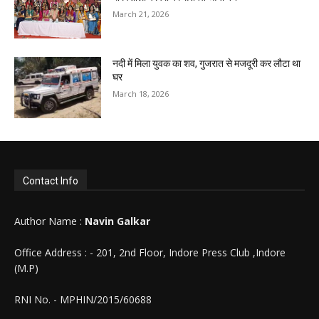
March 21, 2026
नदी में मिला युवक का शव, गुजरात से मजदूरी कर लौटा था
घर
March 18, 2026
Contact Info
Author Name :
Navin Galkar
Office Address : - 201, 2nd Floor, Indore Press Club ,Indore
(M.P)
RNI No. - MPHIN/2015/60688