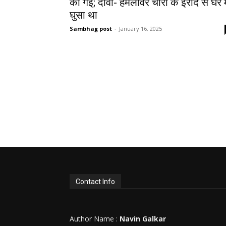
की गई; दावा- हमलावर चोरी के इरादे से घर मे
घुसा था
Sambhag post
-
January 16, 2025
Contact Info
Author Name :
Navin Galkar