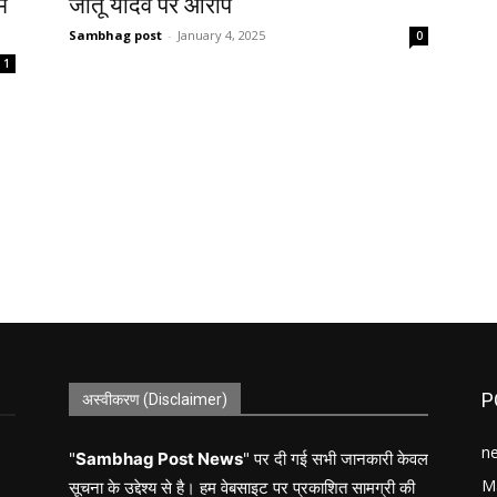
ं
जीतू यादव पर आरोप
Sambhag post
-
January 4, 2025
0
1
P
अस्वीकरण (Disclaimer)
n
"
Sambhag Post News
" पर दी गई सभी जानकारी केवल
M
सूचना के उद्देश्य से है। हम वेबसाइट पर प्रकाशित सामग्री की