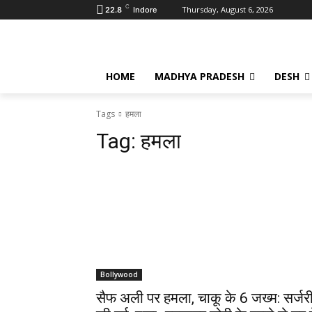
C
Thursday, August 6, 2026
22.8
Indore
HOME
MADHYA PRADESH
DESH
Tags
हमला
Tag:
हमला
Bollywood
सैफ अली पर हमला, चाकू के 6 जख्म: सर्जर