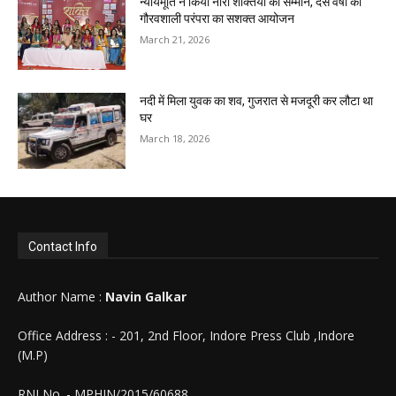
न्यायमूर्ति ने किया नारी शक्तियों का सम्मान, दस वर्षों की
गौरवशाली परंपरा का सशक्त आयोजन
March 21, 2026
नदी में मिला युवक का शव, गुजरात से मजदूरी कर लौटा था
घर
March 18, 2026
Contact Info
Author Name :
Navin Galkar
Office Address : - 201, 2nd Floor, Indore Press Club ,Indore
(M.P)
RNI No. - MPHIN/2015/60688