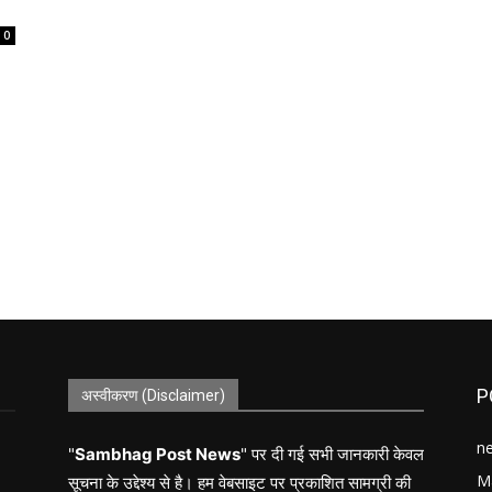
0
P
अस्वीकरण (Disclaimer)
n
"
Sambhag Post News
" पर दी गई सभी जानकारी केवल
M
सूचना के उद्देश्य से है। हम वेबसाइट पर प्रकाशित सामग्री की