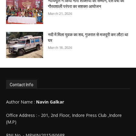
न्यायमूर्ति ने किया नारी शक्तियों का सम्मान, दस वर्षों की
गौरवशाली परंपरा का सशक्त आयोजन
March 21, 2026
नदी में मिला युवक का शव, गुजरात से मजदूरी कर लौटा था
घर
March 18, 2026
Contact Info
Author Name :
Navin Galkar
Office Address : - 201, 2nd Floor, Indore Press Club ,Indore
(M.P)
RNI No. - MPHIN/2015/60688