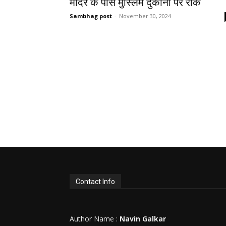
मंदिर के पास मुस्लिम दुकानों पर रोक
Sambhag post
-
November 30, 2024
Contact Info
Author Name :
Navin Galkar