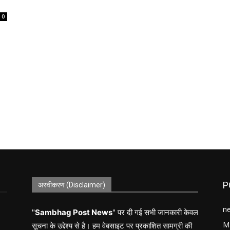
0
P
अस्वीकरण (Disclaimer)
n
"
Sambhag Post News
" पर दी गई सभी जानकारी केवल
M
सूचना के उद्देश्य से है। हम वेबसाइट पर प्रकाशित सामग्री की