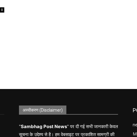
0
P
अस्वीकरण (Disclaimer)
n
"
Sambhag Post News
" पर दी गई सभी जानकारी केवल
M
सूचना के उद्देश्य से है। हम वेबसाइट पर प्रकाशित सामग्री की