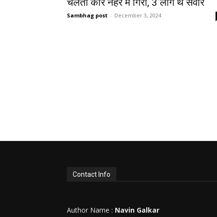
चलती कार नहर में गिरी, 3 लोग थे सवार
Sambhag post
-
December 3, 2024
Contact Info
Author Name :
Navin Galkar