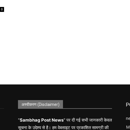
0
P
अस्वीकरण (Disclaimer)
n
"
Sambhag Post News
" पर दी गई सभी जानकारी केवल
M
सूचना के उद्देश्य से है। हम वेबसाइट पर प्रकाशित सामग्री की