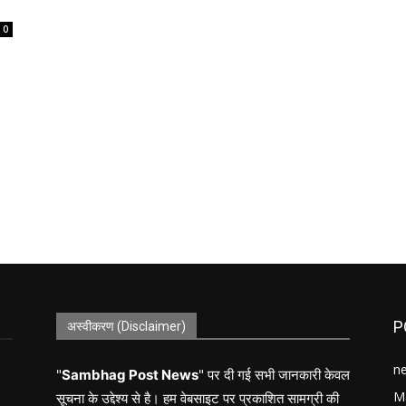
0
P
अस्वीकरण (Disclaimer)
n
"
Sambhag Post News
" पर दी गई सभी जानकारी केवल
M
सूचना के उद्देश्य से है। हम वेबसाइट पर प्रकाशित सामग्री की