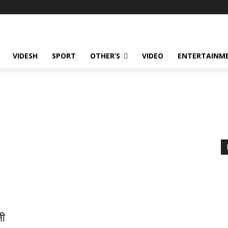
VIDESH
SPORT
OTHER’S
VIDEO
ENTERTAINME
ली