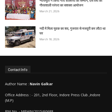
न्यायमूर्ति ने किया नारी शक्तियों का सम्मान, दस वर्षों की
गौरवशाली परंपरा का सशक्त आयोजन
March 21, 2026
नदी में मिला युवक का शव, गुजरात से मजदूरी कर लौटा था
घर
March 18, 2026
Contact Info
Author Name :
Navin Galkar
Office Address : - 201, 2nd Floor, Indore Press Club ,Indore
(M.P)
RNI No. - MPHIN/2015/60688