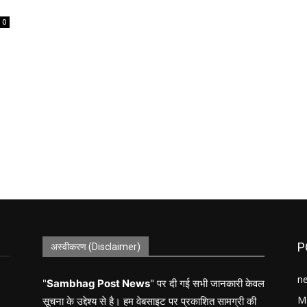
0
P
अस्वीकरण (Disclaimer)
n
"
Sambhag Post News
" पर दी गई सभी जानकारी केवल
M
सूचना के उद्देश्य से है। हम वेबसाइट पर प्रकाशित सामग्री की