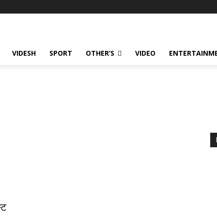
VIDESH
SPORT
OTHER’S
VIDEO
ENTERTAINME
्ट