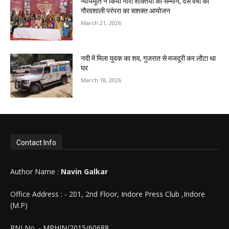
न्यायमूर्ति ने किया नारी शक्तियों का सम्मान, दस वर्षों की
गौरवशाली परंपरा का सशक्त आयोजन
March 21, 2026
नदी में मिला युवक का शव, गुजरात से मजदूरी कर लौटा था
घर
March 18, 2026
Contact Info
Author Name :
Navin Galkar
Office Address : - 201, 2nd Floor, Indore Press Club ,Indore
(M.P)
RNI No. - MPHIN/2015/60688