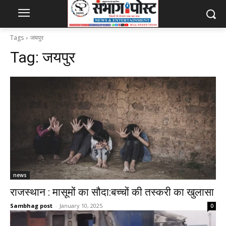
Tags
जयपुर
Tag:
जयपुर
news
राजस्थान : मासूमों का सौदा:बच्चों की तस्करी का खुलासा
Sambhag post
-
January 10, 2025
0