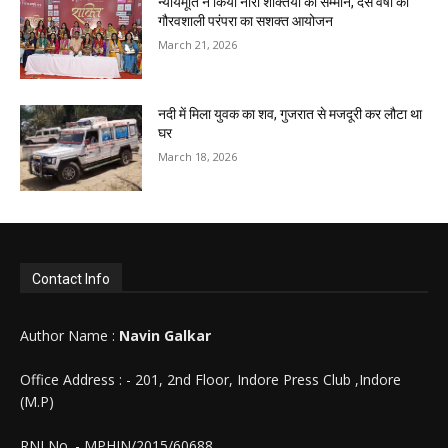
न्यायमूर्ति ने किया नारी शक्तियों का सम्मान, दस वर्षों की
गौरवशाली परंपरा का सशक्त आयोजन
March 21, 2026
नदी में मिला युवक का शव, गुजरात से मजदूरी कर लौटा था
घर
March 18, 2026
Contact Info
Author Name :
Navin Galkar
Office Address : - 201, 2nd Floor, Indore Press Club ,Indore
(M.P)
RNI No. - MPHIN/2015/60688