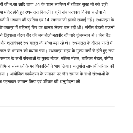
्री जी म.सा आदि ठाणा 24 के पावन सानिध्य में रविवार सुबह नौ बजे श्री
ा मंदिर होते हुए रथयात्रा निकली। श्री संघ प्रवक्ता दिनेश सालेचा ने
ालकी में भगवान की प्रतिमा एवं 14 स्वप्ननाजी झांकी सजाई गई। रथयात्रा के
भायात्रा में महिलाएं सिर पर कलश लेकर चल रहीं थीं। संगीत मंडली भजनों
 ने त्रिशला नंदन वीर की जय बोलो महावीर की नारे गूंजयमान थे। जैन बैंड
 श्राविकाएं रथ यात्रा की शोभा बढ़ा रहे थे। रथयात्रा के दौरान रास्ते में
ल से भगवान को बधाया गया। रथयात्रा शहर के मुख्य मार्गो से होते हुए नया
जैन समाज के सभी संस्थाओं के युवक मंडल, महिला मंडल, बालिका मंडल, संगीत
िभिन्न संस्थाओं के पदाधिकारियों ने भाग लिया। चातुर्मास लाभार्थी परिवार की
 गया । आयोजित कार्यक्रम के समापन पर जैन समाज के सभी संस्थाओं के
फा पहनाकर सम्मान किया एवं परिवार की अनुमोदना की