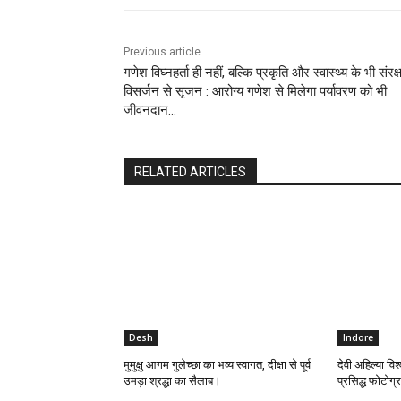
Previous article
गणेश विघ्नहर्ता ही नहीं, बल्कि प्रकृति और स्वास्थ्य के भी संरक
विसर्जन से सृजन : आरोग्य गणेश से मिलेगा पर्यावरण को भी
जीवनदान…
RELATED ARTICLES
Desh
Indore
मुमुक्षु आगम गुलेच्छा का भव्य स्वागत, दीक्षा से पूर्व
देवी अहिल्या विश्
उमड़ा श्रद्धा का सैलाब।
प्रसिद्ध फोटोग