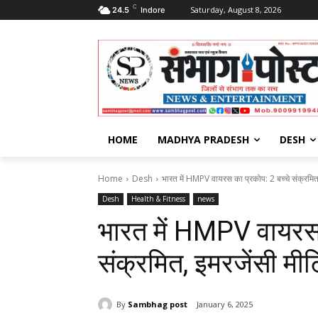
C
Saturday, August 8, 2026
24.5
Indore
HOME
MADHYA PRADESH
DESH
Home
Desh
भारत में HMPV वायरस का प्रकोप: 2 बच्‍चे संक्रमित,
Desh
Health & Fitness
news
भारत में HMPV वायरस क
संक्रमित, इमरजेंसी मीट
By
Sambhag post
January 6, 2025