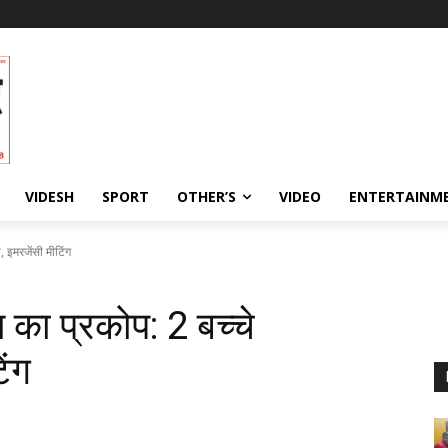
VIDESH
SPORT
OTHER’S
VIDEO
ENTERTAINME
 इमरजेंसी मीटिंग
ा प्रकोप: 2 बच्‍चे
िंग
282