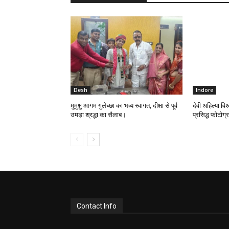
Desh
Indore
मुमुक्षु आगम गुलेच्छा का भव्य स्वागत, दीक्षा से पूर्व
देवी अहिल्या विश्
उमड़ा श्रद्धा का सैलाब।
प्रसिद्ध फोटोग
Contact Info