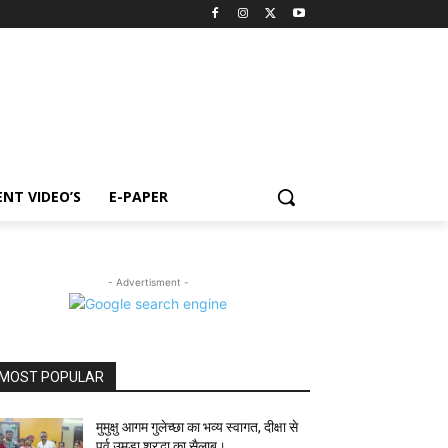
NT VIDEO’S
E-PAPER
- Advertisment -
MOST POPULAR
मुमुक्षु आगम गुलेच्छा का भव्य स्वागत, दीक्षा से
पूर्व उमड़ा श्रद्धा का सैलाब।