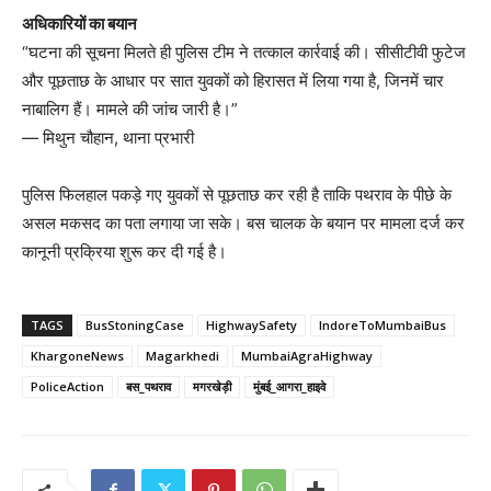
अधिकारियों का बयान
“घटना की सूचना मिलते ही पुलिस टीम ने तत्काल कार्रवाई की। सीसीटीवी फुटेज
और पूछताछ के आधार पर सात युवकों को हिरासत में लिया गया है, जिनमें चार
नाबालिग हैं। मामले की जांच जारी है।”
— मिथुन चौहान, थाना प्रभारी
पुलिस फिलहाल पकड़े गए युवकों से पूछताछ कर रही है ताकि पथराव के पीछे के
असल मकसद का पता लगाया जा सके। बस चालक के बयान पर मामला दर्ज कर
कानूनी प्रक्रिया शुरू कर दी गई है।
TAGS
BusStoningCase
HighwaySafety
IndoreToMumbaiBus
KhargoneNews
Magarkhedi
MumbaiAgraHighway
PoliceAction
बस_पथराव
मगरखेड़ी
मुंबई_आगरा_हाइवे