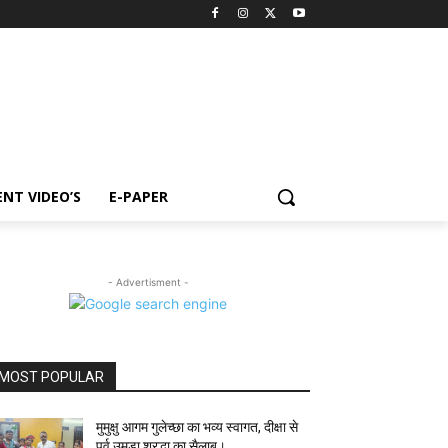
NT VIDEO’S
E-PAPER
- Advertisment -
MOST POPULAR
मुमुक्षु आगम गुलेच्छा का भव्य स्वागत, दीक्षा से
पूर्व उमड़ा श्रद्धा का सैलाब।