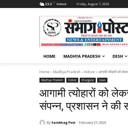
C
Friday, August 7, 2026
23.2
Indore
HOME
MADHYA PRADESH
DESH
Home
Madhya Pradesh
Indore
आगामी त्योहारों को लेकर
Madhya Pradesh
Indore
Khargone
news
आगामी त्योहारों को ले
संपन्न, प्रशासन ने की 
By
Sambhag Post
February 27, 2026