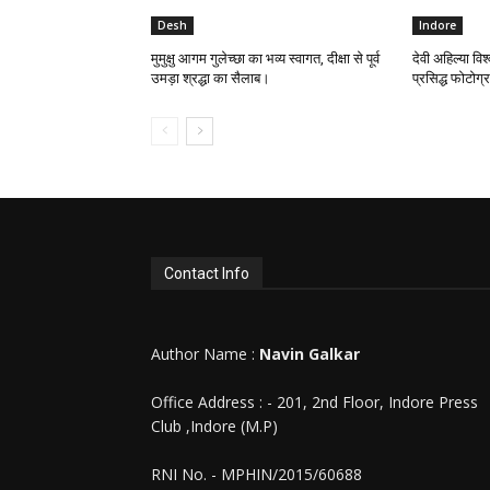
Desh
Indore
मुमुक्षु आगम गुलेच्छा का भव्य स्वागत, दीक्षा से पूर्व
देवी अहिल्या विश्
उमड़ा श्रद्धा का सैलाब।
प्रसिद्ध फोटोग
Contact Info
Author Name :
Navin Galkar
Office Address : - 201, 2nd Floor, Indore Press
Club ,Indore (M.P)
RNI No. - MPHIN/2015/60688