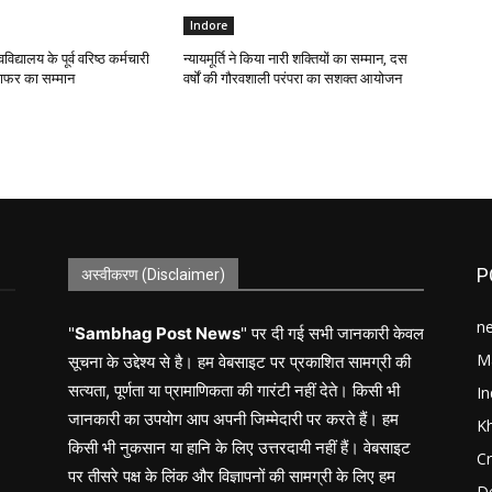
Indore
वविद्यालय के पूर्व वरिष्ठ कर्मचारी
न्यायमूर्ति ने किया नारी शक्तियों का सम्मान, दस
्राफर का सम्मान
वर्षों की गौरवशाली परंपरा का सशक्त आयोजन
P
अस्वीकरण (Disclaimer)
n
"
Sambhag Post News
" पर दी गई सभी जानकारी केवल
M
सूचना के उद्देश्य से है। हम वेबसाइट पर प्रकाशित सामग्री की
सत्यता, पूर्णता या प्रामाणिकता की गारंटी नहीं देते। किसी भी
In
जानकारी का उपयोग आप अपनी जिम्मेदारी पर करते हैं। हम
K
किसी भी नुकसान या हानि के लिए उत्तरदायी नहीं हैं। वेबसाइट
C
पर तीसरे पक्ष के लिंक और विज्ञापनों की सामग्री के लिए हम
D