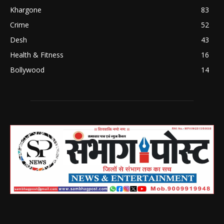
Khargone
83
Crime
52
Desh
43
Health & Fitness
16
Bollywood
14