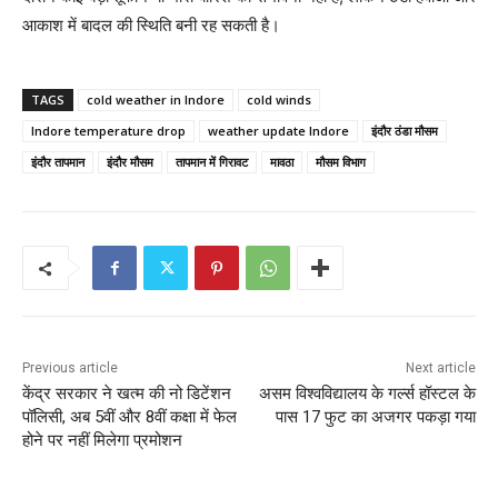
आकाश में बादल की स्थिति बनी रह सकती है।
TAGS
cold weather in Indore
cold winds
Indore temperature drop
weather update Indore
इंदौर ठंडा मौसम
इंदौर तापमान
इंदौर मौसम
तापमान में गिरावट
मावठा
मौसम विभाग
Previous article
Next article
केंद्र सरकार ने खत्म की नो डिटेंशन
असम विश्वविद्यालय के गर्ल्स हॉस्टल के
पॉलिसी, अब 5वीं और 8वीं कक्षा में फेल
पास 17 फुट का अजगर पकड़ा गया
होने पर नहीं मिलेगा प्रमोशन